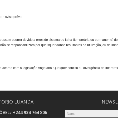
em aviso prévio.
possam ocorrer devido a erros do sistema ou falha (temporária ou permanente) d
não se responsabilizará por quaisquer danos resultantes da utilização, ou da impo
e acordo com a legislação Angolana. Qualquer conflito ou divergência de interp
TORIO LUANDA
NEWSL
VEL: +244 934 764 806