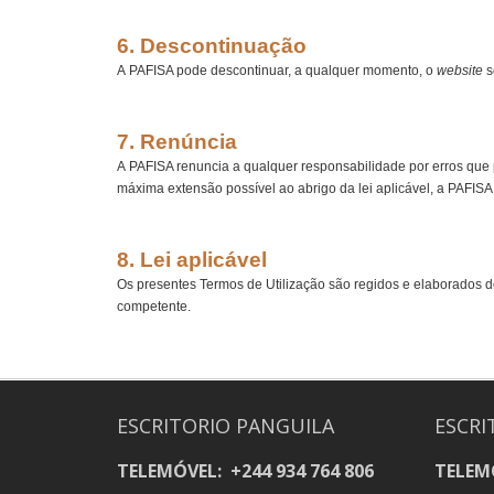
6. Descontinuação
A PAFISA pode descontinuar, a qualquer momento, o
website
s
7. Renúncia
A PAFISA renuncia a qualquer responsabilidade por erros que 
máxima extensão possível ao abrigo da lei aplicável, a PAFISA 
8. Lei aplicável
Os presentes Termos de Utilização são regidos e elaborados d
competente.
ESCRITORIO PANGUILA
ESCRI
TELEMÓVEL: +244 934 764 806
TELEMÓ