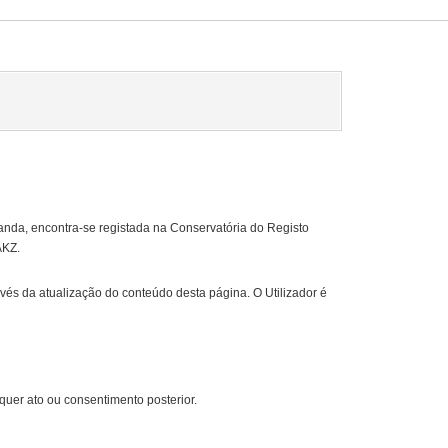
uanda, encontra-se registada na Conservatória do Registo
AKZ.
avés da atualização do conteúdo desta página. O Utilizador é
lquer ato ou consentimento posterior.