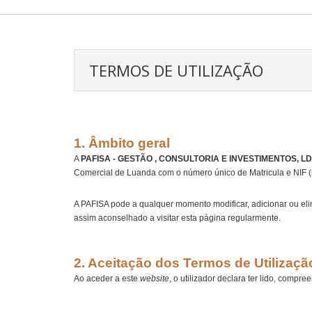
TERMOS DE UTILIZAÇÃO
1. Âmbito geral
A
PAFISA - GESTÃO , CONSULTORIA E INVESTIMENTOS, LD
Comercial de Luanda com o número único de Matricula e NIF (
A PAFISA pode a qualquer momento modificar, adicionar ou el
assim aconselhado a visitar esta página regularmente.
2. Aceitação dos Termos de Utilizaçã
Ao aceder a este
website
, o utilizador declara ter lido, comp